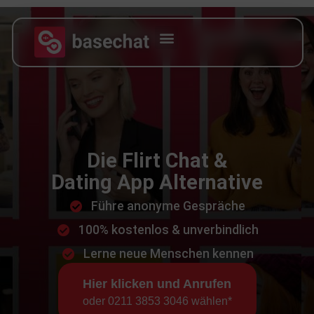
Die Flirt Chat &
Dating App
Alternative
Führe anonyme Gespräche
100% kostenlos & unverbindlich
Lerne neue Menschen kennen
Hier klicken und Anrufen
oder 0211 3853 3046 wählen*