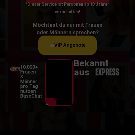
*Dieser Service ist Personen ab 18 Jahren
vorbehalten!
Möchtest du nur mit Frauen
oder Männern sprechen?
VIP Angebote
Bekannt
10.000+
aus
Frauen
&
Männer
pro Tag
nutzen
BaseChat