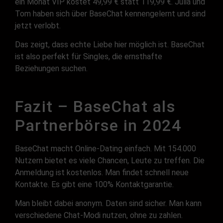
ein Monat VIP kostet 49,99 € statt 119,99 €. Julia und
Tom haben sich über BaseChat kennengelernt und sind
jetzt verlobt.
Das zeigt, dass echte Liebe hier möglich ist. BaseChat
ist also perfekt für Singles, die ernsthafte
Beziehungen suchen.
Fazit – BaseChat als
Partnerbörse in 2024
BaseChat macht Online-Dating einfach. Mit 154.000
Nutzern bietet es viele Chancen, Leute zu treffen. Die
Anmeldung ist kostenlos. Man findet schnell neue
Kontakte. Es gibt eine 100% Kontaktgarantie.
Man bleibt dabei anonym. Daten sind sicher. Man kann
verschiedene Chat-Modi nutzen, ohne zu zahlen.