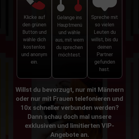
Klicke auf
Spreche mit
Gelange ins
den grünen
so vielen
Hauptmenü
Button und
Leuten du
und wähle
wähle dich
willst, bis du
aus, mit wem
kostenlos
deinen
du sprechen
und anonym
Partner
möchtest.
ein.
gefunden
hast.
Willst du bevorzugt, nur mit Männern
oder nur mit Frauen telefonieren und
10x schneller verbunden werden?
Dann schau doch mal unsere
exklusiven und limitierten VIP-
Angebote an.