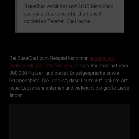
BaseChat verbindet seit 2010 Menschen
aus ganz Deutschland in thematisch
sortierten Telefon-Chatrooms.
Bei BaseChat zum Beispiel kann man
anonym mit
anderen Singles telefonieren
. Dieses Angebot hat über
800.000 Nutzer und bietet Einzelgespräche sowie
Gruppenchats. Die Idee ist, dass Leute auf lockere Art
neue Leute kennenlernen und vielleicht die große Liebe
finden.