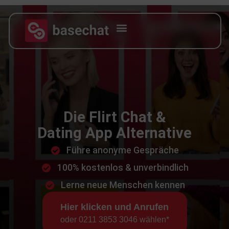
Die Flirt Chat &
Dating App
Alternative
Führe anonyme Gespräche
100% kostenlos & unverbindlich
Lerne neue Menschen kennen
Hier klicken und Anrufen
oder 0211 3853 3046 wählen*