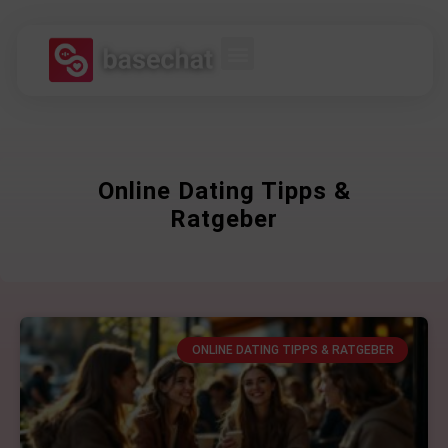
Online Dating Tipps &
Ratgeber
ONLINE DATING TIPPS & RATGEBER