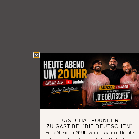
BASECHAT FOUNDER
ZU GAST BEI "DIE DEUTSCHEN"
Heute Abend um
20 Uhr
wird es spannend für alle