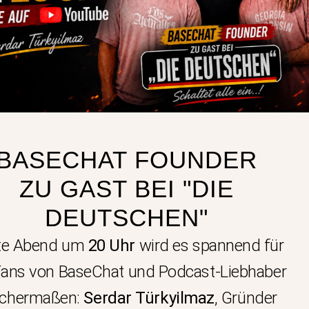
BASECHAT FOUNDER
ZU GAST BEI "DIE
DEUTSCHEN"
te Abend um
20 Uhr
wird es spannend für
 Fans von BaseChat und Podcast-Liebhaber
ichermaßen:
Serdar Türkyilmaz
, Gründer