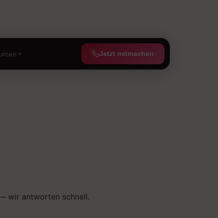
Jetzt mitmachen
urcen
 wir antworten schnell.