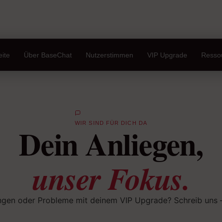
eite
Über BaseChat
Nutzerstimmen
VIP Upgrade
Resso
WIR SIND FÜR DICH DA
Dein Anliegen,
unser Fokus.
ngen oder Probleme mit deinem VIP Upgrade? Schreib uns —