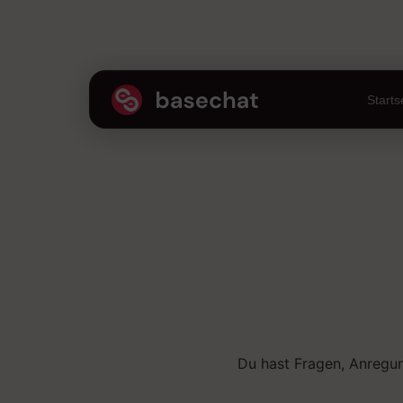
Starts
Du hast Fragen, Anregu