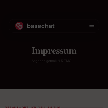
Impressum
Angaben gemäß § 5 TMG
VERANTWORTLICH GEM. § 5 TMG